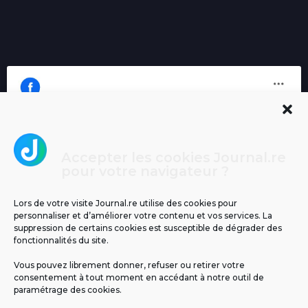
Accepter les cookies Journal.re
Cliquez pour accepter les cookies
pour votre navigateur ?
Journal.re
marketing et activer ce contenu
Lors de votre visite Journal.re utilise des cookies pour
personnaliser et d’améliorer votre contenu et vos services. La
suppression de certains cookies est susceptible de dégrader des
fonctionnalités du site.
Vous pouvez librement donner, refuser ou retirer votre
consentement à tout moment en accédant à notre outil de
paramétrage des cookies.