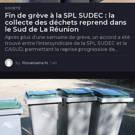
SOCIÉTÉ
Fin de grève à la SPL SUDEC : la
collecte des déchets reprend dans
le Sud de La Réunion
Après plus d’une semaine de grève, un accord a été
trouvé entre l’intersyndicale de la SPL SUDEC et la
CASUD, permettant la reprise progressive de...
by
Rovaniaina N.
1 an
1
a
n