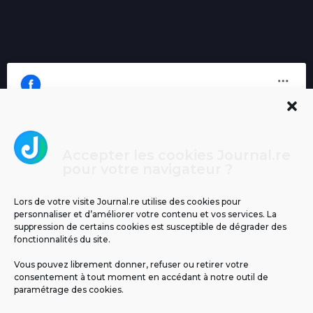
Accepter les cookies Journal.re
Cliquez pour accepter les cookies
pour votre navigateur ?
Journal.re
marketing et activer ce contenu
Lors de votre visite Journal.re utilise des cookies pour
personnaliser et d’améliorer votre contenu et vos services. La
suppression de certains cookies est susceptible de dégrader des
fonctionnalités du site.
Vous pouvez librement donner, refuser ou retirer votre
consentement à tout moment en accédant à notre outil de
paramétrage des cookies.