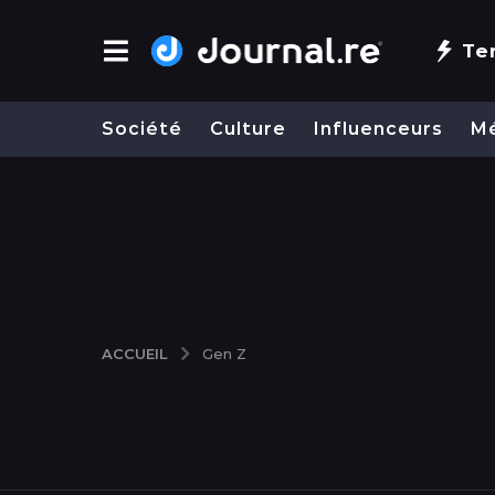
Te
Société
Culture
Influenceurs
M
ACCUEIL
Gen Z