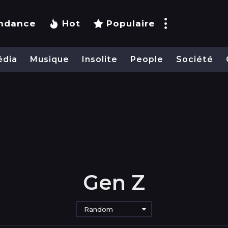
ndance
Hot
Populaire
édia
Musique
Insolite
People
Société
Gen Z
Random