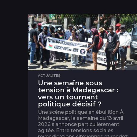
50
0
ACTUALITÉS
Une semaine sous
tension à Madagascar :
vers un tournant
politique décisif ?
Une scène politique en ébullition À
Madagascar, la semaine du 13 avril
2026 s’annonce particulièrement
agitée. Entre tensions sociales,
revendications citoyennes et rendez-