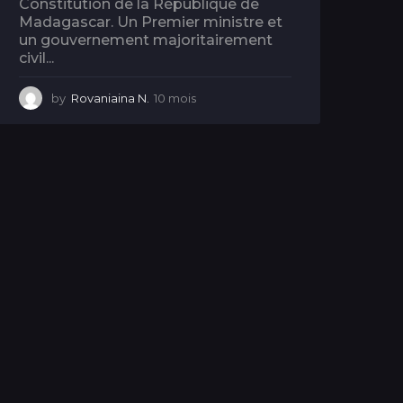
Constitution de la République de
Madagascar. Un Premier ministre et
un gouvernement majoritairement
civil...
by
Rovaniaina N.
10 mois
1
0
m
o
i
s