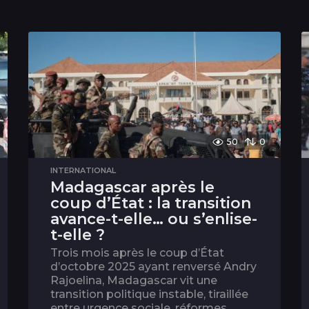
50
0
INTERNATIONAL
Madagascar après le
coup d’État : la transition
avance-t-elle… ou s’enlise-
t-elle ?
Trois mois après le coup d’État
d’octobre 2025 ayant renversé Andry
Rajoelina, Madagascar vit une
transition politique instable, tiraillée
entre urgence sociale, réformes