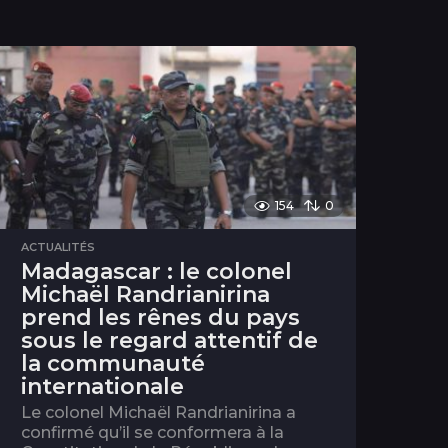
154
0
ACTUALITÉS
Madagascar : le colonel
Michaël Randrianirina
prend les rênes du pays
sous le regard attentif de
la communauté
internationale
Le colonel Michaël Randrianirina a
confirmé qu’il se conformera à la