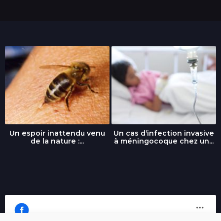
s
Un espoir inattendu venu
Un cas d’infection invasive
de la nature :...
à méningocoque chez un...