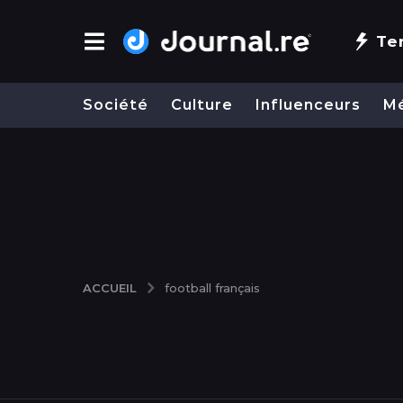
Te
Société
Culture
Influenceurs
M
ACCUEIL
football français