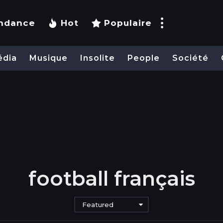
ndance
Hot
Populaire
édia
Musique
Insolite
People
Société
football français
Featured