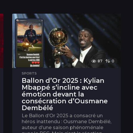
87
0
SPORTS
Ballon d’Or 2025 : Kylian
Mbappé s’incline avec
émotion devant la
consécration d’Ousmane
Dembélé
Le Ballon d’Or 2025 a consacré un
héros inattendu : Ousmane Dembélé,
auteur d’une saison phénoménale