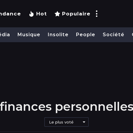
ndance
Hot
Populaire
édia
Musique
Insolite
People
Société
finances personnelle
Le plus voté