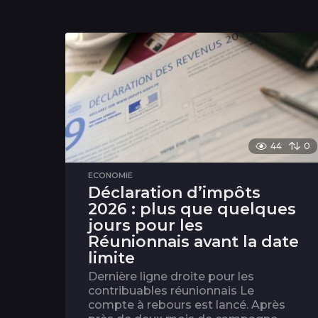
44
0
ECONOMIE
Déclaration d’impôts
2026 : plus que quelques
jours pour les
Réunionnais avant la date
limite
Dernière ligne droite pour les
contribuables réunionnais Le
compte à rebours est lancé. Après