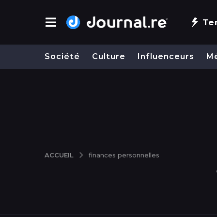
Te
Société
Culture
Influenceurs
M
ACCUEIL
finances personnelles