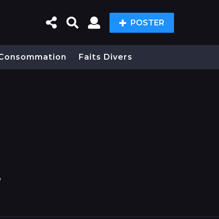
POSTER
Consommation
Faits Divers
s