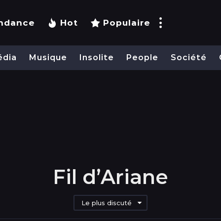
ndance
Hot
Populaire
édia
Musique
Insolite
People
Société
Fil d’Ariane
Le plus discuté