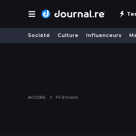
Te
Société
Culture
Influenceurs
M
ACCUEIL
Fil d’Ariane