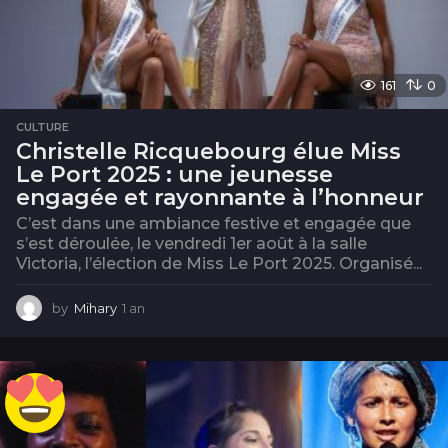
161
0
CULTURE
Christelle Ricquebourg élue Miss
Le Port 2025 : une jeunesse
engagée et rayonnante à l’honneur
C’est dans une ambiance festive et engagée que
s’est déroulée, le vendredi 1er août à la salle
Victoria, l’élection de Miss Le Port 2025. Organisé...
by
Mihary
1 an
1
a
n