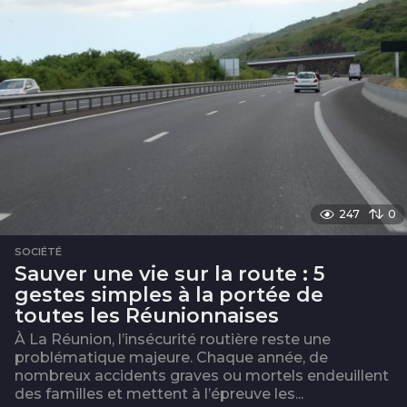
247
0
SOCIÉTÉ
Sauver une vie sur la route : 5
gestes simples à la portée de
toutes les Réunionnaises
À La Réunion, l’insécurité routière reste une
problématique majeure. Chaque année, de
nombreux accidents graves ou mortels endeuillent
des familles et mettent à l’épreuve les...