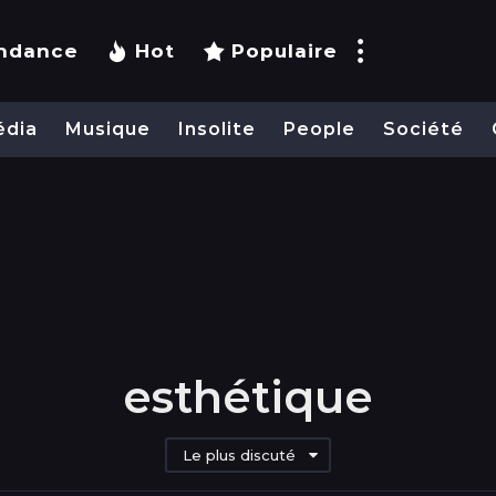
ndance
Hot
Populaire
édia
Musique
Insolite
People
Société
esthétique
Le plus discuté