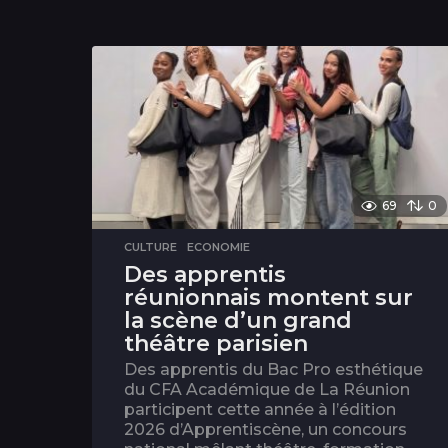
69
0
CULTURE
,
ECONOMIE
Des apprentis
réunionnais montent sur
la scène d’un grand
théâtre parisien
Des apprentis du Bac Pro esthétique
du CFA Académique de La Réunion
participent cette année à l’édition
2026 d’Apprentiscène, un concours