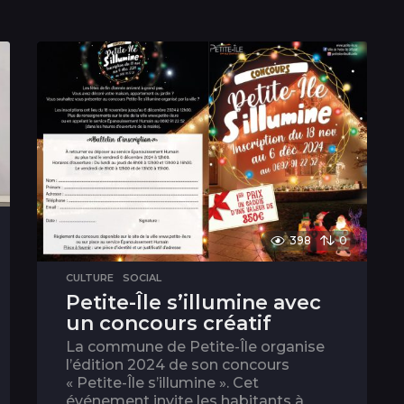
398
0
CULTURE
,
SOCIAL
Petite-Île s’illumine avec
un concours créatif
La commune de Petite-Île organise
l’édition 2024 de son concours
« Petite-Île s’illumine ». Cet
événement invite les habitants à