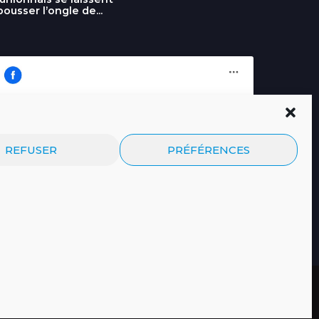
pousser l’ongle de...
Cliquez pour accepter les cookies
Journal.re
REFUSER
PRÉFÉRENCES
marketing et activer ce contenu
© 2026 Tous droits réservés