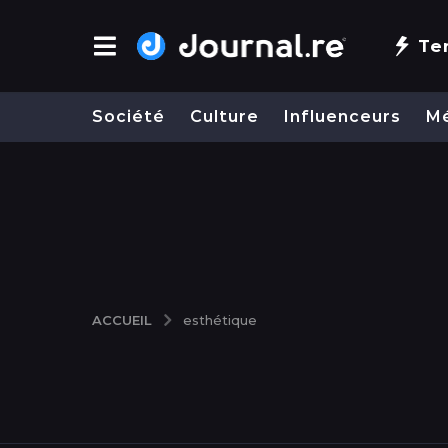
Te
Société
Culture
Influenceurs
M
ACCUEIL
esthétique