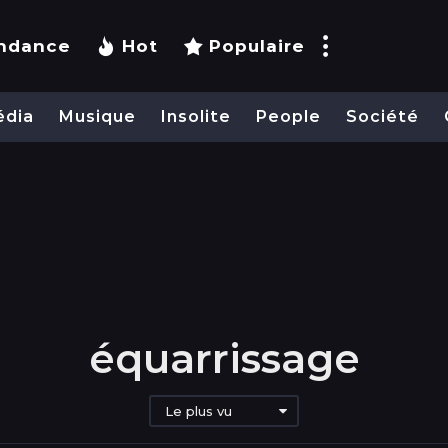
ndance
Hot
Populaire
édia
Musique
Insolite
People
Société
équarrissage
Le plus vu