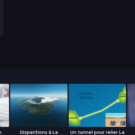
n
Disparitions à La
Un tunnel pour relier La