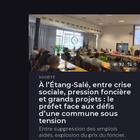
92
0
SOCIÉTÉ
À l’Étang-Salé, entre crise
sociale, pression foncière
et grands projets : le
préfet face aux défis
d’une commune sous
tension
Entre suppression des emplois
aidés, explosion du prix du foncier,