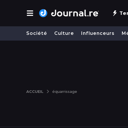
Te
Société
Culture
Influenceurs
M
ACCUEIL
équarrissage