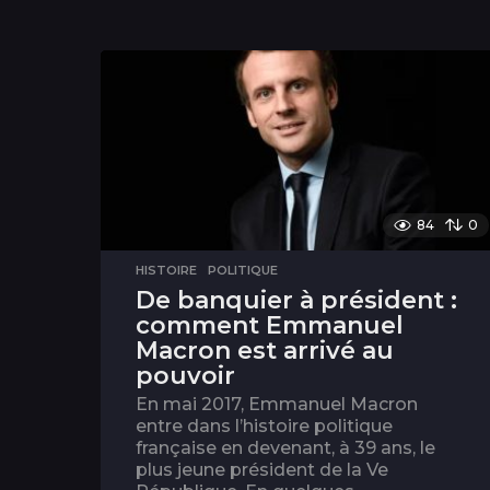
84
0
HISTOIRE
,
POLITIQUE
De banquier à président :
comment Emmanuel
Macron est arrivé au
pouvoir
En mai 2017, Emmanuel Macron
entre dans l’histoire politique
française en devenant, à 39 ans, le
plus jeune président de la Ve