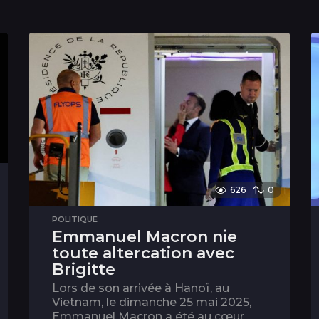
626
0
POLITIQUE
Emmanuel Macron nie
toute altercation avec
Brigitte
Lors de son arrivée à Hanoï, au
Vietnam, le dimanche 25 mai 2025,
Emmanuel Macron a été au cœur