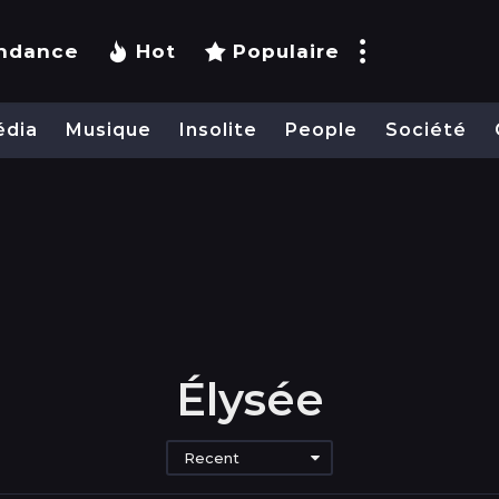
ndance
Hot
Populaire
édia
Musique
Insolite
People
Société
Élysée
Recent