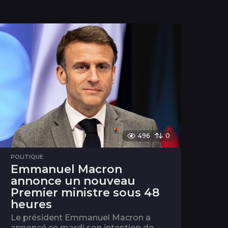
496
0
POLITIQUE
Emmanuel Macron
annonce un nouveau
Premier ministre sous 48
heures
Le président Emmanuel Macron a
annoncé ce mardi son intention de