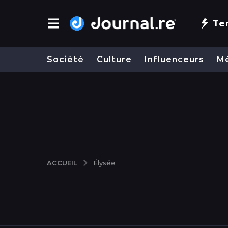
Te
Société
Culture
Influenceurs
M
ACCUEIL
Élysée