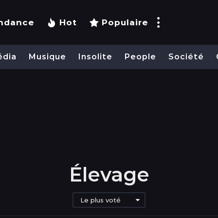
ndance
Hot
Populaire
édia
Musique
Insolite
People
Société
Élevage
Le plus voté