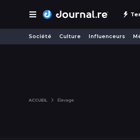
Te
Société
Culture
Influenceurs
M
ACCUEIL
Élevage