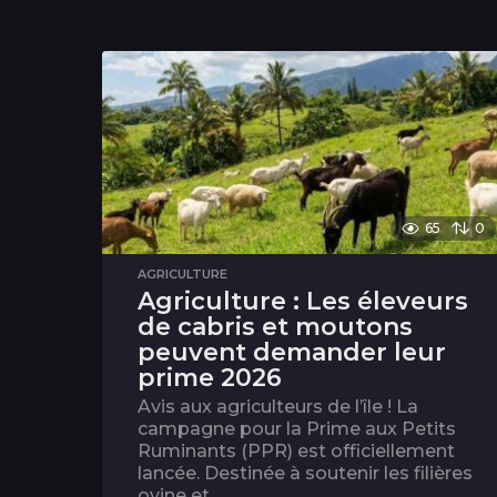
65
0
AGRICULTURE
Agriculture : Les éleveurs
de cabris et moutons
peuvent demander leur
prime 2026
Avis aux agriculteurs de l’île ! La
campagne pour la Prime aux Petits
Ruminants (PPR) est officiellement
lancée. Destinée à soutenir les filières
ovine et...