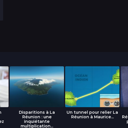
n
Disparitions à La
Un tunnel pour relier La
Réunion : une
Réunion à Maurice...
Ré
ez
inquiétante
multiplication...