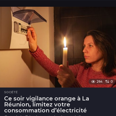
n
264
0
SOCIÉTÉ
Ce soir vigilance orange à La
Réunion, limitez votre
consommation d’électricité