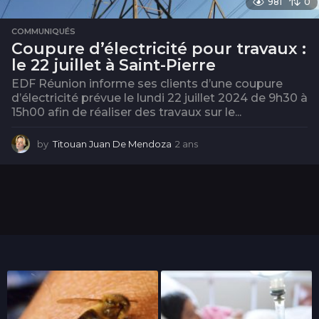
981
0
COMMUNIQUÉS
Coupure d’électricité pour travaux :
le 22 juillet à Saint-Pierre
EDF Réunion informe ses clients d’une coupure
d’électricité prévue le lundi 22 juillet 2024 de 9h30 à
15h00 afin de réaliser des travaux sur le...
by
Titouan Juan De Mendoza
2 ans
2
a
n
s