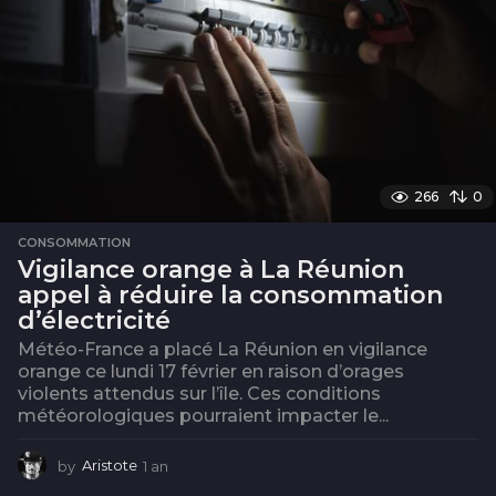
266
0
CONSOMMATION
Vigilance orange à La Réunion
appel à réduire la consommation
d’électricité
Météo-France a placé La Réunion en vigilance
orange ce lundi 17 février en raison d’orages
violents attendus sur l’île. Ces conditions
météorologiques pourraient impacter le...
by
Aristote
1 an
1
a