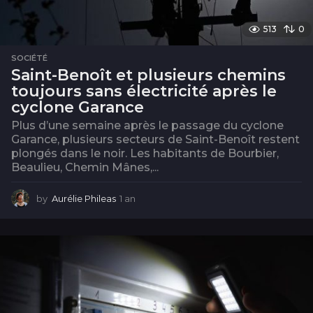
513
0
SOCIÉTÉ
Saint-Benoît et plusieurs chemins
toujours sans électricité après le
cyclone Garance
Plus d’une semaine après le passage du cyclone
Garance, plusieurs secteurs de Saint-Benoît restent
plongés dans le noir. Les habitants de Bourbier,
Beaulieu, Chemin Mânes,...
by
Aurélie Phileas
1 an
1
a
n