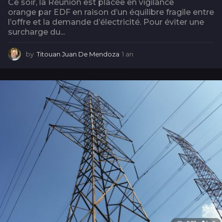
Ce soir, la Réunion est placée en vigilance
orange par EDF en raison d’un équilibre fragile entre
l’offre et la demande d’électricité. Pour éviter une
surcharge du...
by
Titouan Juan De Mendoza
1 an
1
a
n