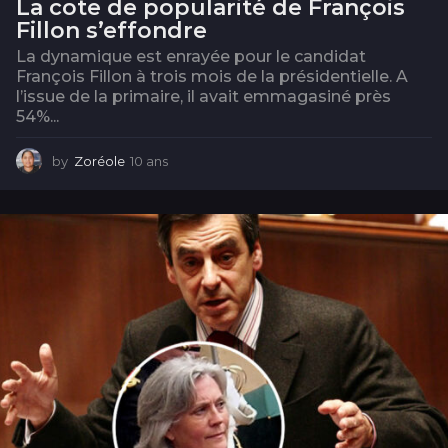
La cote de popularité de François
Fillon s’effondre
La dynamique est enrayée pour le candidat
François Fillon à trois mois de la présidentielle. A
l’issue de la primaire, il avait emmagasiné près
54%...
by
Zoréole
10 ans
1
0
a
n
s