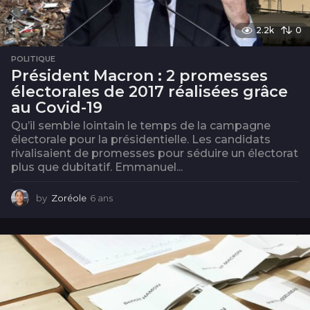
2.2k
0
POLITIQUE
Président Macron : 2 promesses
électorales de 2017 réalisées grâce
au Covid-19
Qu’il semble lointain le temps de la campagne
électorale pour la présidentielle. Les candidats
rivalisaient de promesses pour séduire un électorat
plus que dubitatif. Emmanuel...
by
Zoréole
6 ans
6
a
n
s