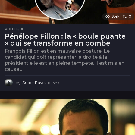
3.4k
0
POLITIQUE
Pénélope Fillon : la « boule puante
» qui se transforme en bombe
François Fillon est en mauvaise posture. Le
candidat qui doit représenter la droite à la
présidentielle est en pleine tempête. Il est mis en
cause...
by
Super Payet
10 ans
1
0
a
n
s