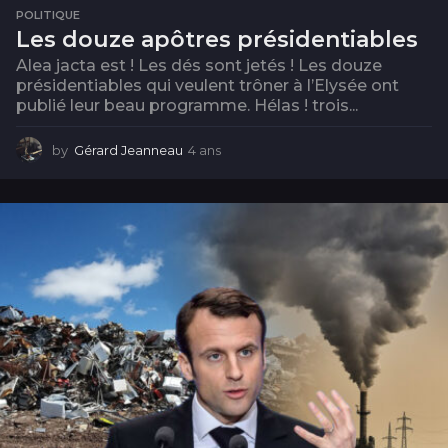
POLITIQUE
Les douze apôtres présidentiables
Alea jacta est ! Les dés sont jetés ! Les douze
présidentiables qui veulent trôner à l’Elysée ont
publié leur beau programme. Hélas ! trois...
by
Gérard Jeanneau
4 ans
4
a
n
s