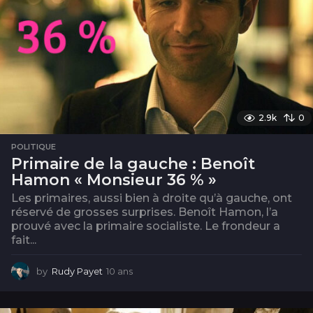
2.9k
0
POLITIQUE
Primaire de la gauche : Benoît
Hamon « Monsieur 36 % »
Les primaires, aussi bien à droite qu’à gauche, ont
réservé de grosses surprises. Benoît Hamon, l’a
prouvé avec la primaire socialiste. Le frondeur a
fait...
by
Rudy Payet
10 ans
1
0
a
n