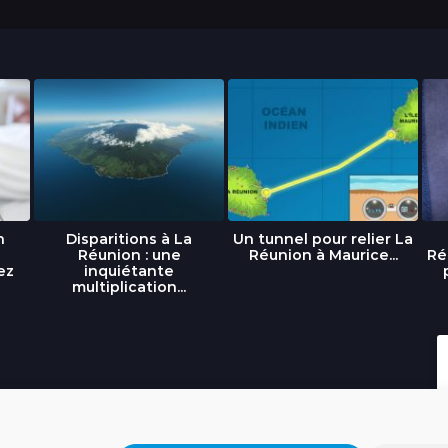
n
Disparitions à La
Un tunnel pour relier La
Réunion : une
Réunion à Maurice...
Ré
ez
inquiétante
multiplication...