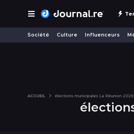
Te
Société
Culture
Influenceurs
M
ACCUEIL
élections municipales La Réunion 2026
élection