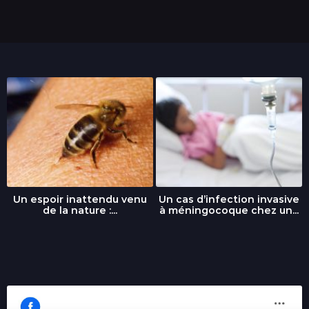
s
Un espoir inattendu venu
Un cas d’infection invasive
de la nature :...
à méningocoque chez un...