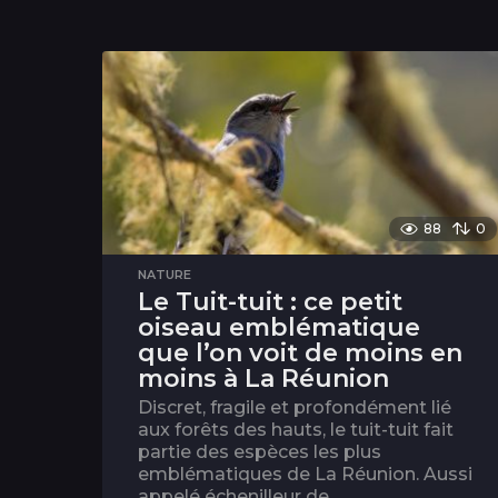
88
0
NATURE
Le Tuit-tuit : ce petit
oiseau emblématique
que l’on voit de moins en
moins à La Réunion
Discret, fragile et profondément lié
aux forêts des hauts, le tuit-tuit fait
partie des espèces les plus
emblématiques de La Réunion. Aussi
appelé échenilleur de...