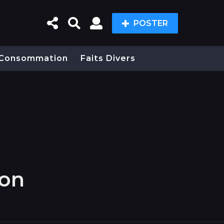
POSTER
Consommation
Faits Divers
ion