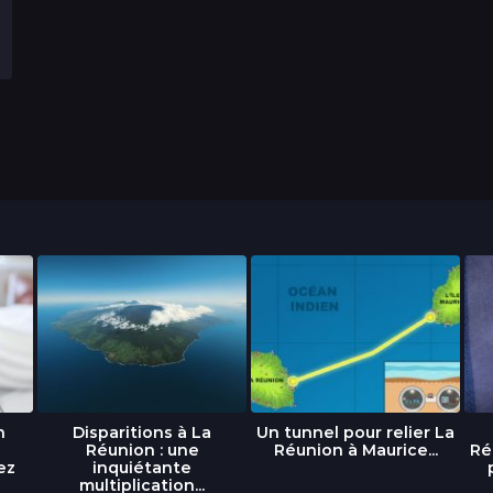
n
Disparitions à La
Un tunnel pour relier La
Réunion : une
Réunion à Maurice...
Ré
ez
inquiétante
multiplication...