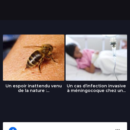
s
Un espoir inattendu venu
Un cas d’infection invasive
de la nature :...
à méningocoque chez un...