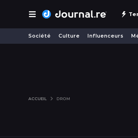
Te
Société
Culture
Influenceurs
M
ACCUEIL
DROM