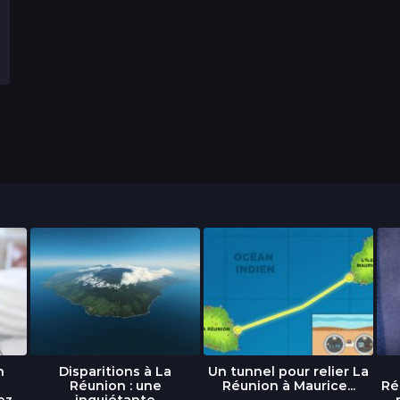
n
Disparitions à La
Un tunnel pour relier La
Réunion : une
Réunion à Maurice...
Ré
ez
inquiétante