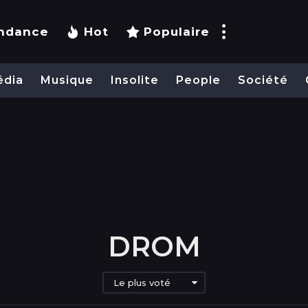
ndance
Hot
Populaire
édia
Musique
Insolite
People
Société
DROM
Le plus voté