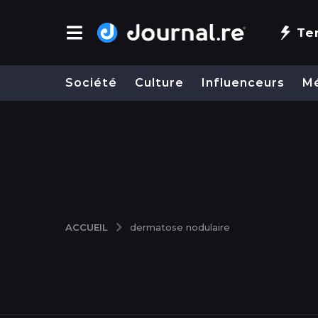
Te
Société
Culture
Influenceurs
M
ACCUEIL
dermatose nodulaire