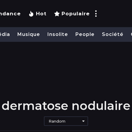
ndance
Hot
Populaire
édia
Musique
Insolite
People
Société
dermatose nodulaire
Random