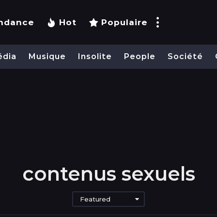
ndance
Hot
Populaire
édia
Musique
Insolite
People
Société
contenus sexuels
Featured