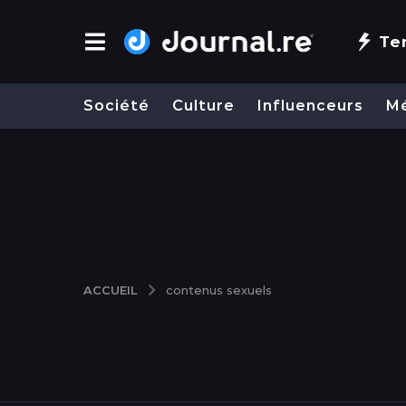
Te
Société
Culture
Influenceurs
M
ACCUEIL
contenus sexuels