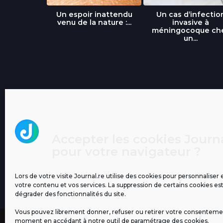
libre » : un
Un espoir inattendu
Un cas d’infectio
...
venu de la nature :...
invasive à
méningocoque ch
un...
Accepter les cookies Journa
pour votre navigateur ?
Lors de votre visite Journal.re utilise des cookies pour personnaliser 
votre contenu et vos services. La suppression de certains cookies es
dégrader des fonctionnalités du site.
Vous pouvez librement donner, refuser ou retirer votre consenteme
moment en accédant à notre outil de paramétrage des cookies.