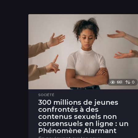
661
0
SOCIÉTÉ
300 millions de jeunes
confrontés à des
contenus sexuels non
consensuels en ligne : un
Phénomène Alarmant