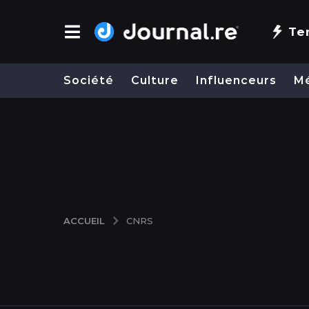
Te
Société
Culture
Influenceurs
M
ACCUEIL
CNRS