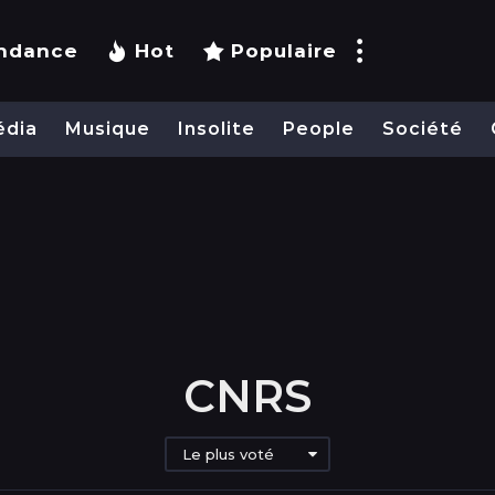
ndance
Hot
Populaire
édia
Musique
Insolite
People
Société
CNRS
Le plus voté