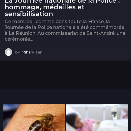
La Journée nationale de la Police :
hommage, médailles et
sensibilisation
Ce mercredi, comme dans toute la France, la
Journée de la Police nationale a été commémorée
à La Réunion. Au commissariat de Saint-André, une
cérémonie...
by
Mihary
1 an
1
a
n