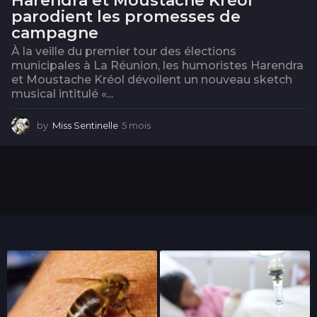
Harendra et Moustache Kréol
parodient les promesses de
campagne
À la veille du premier tour des élections
municipales à La Réunion, les humoristes Harendra
et Moustache Kréol dévoilent un nouveau sketch
musical intitulé «...
by
Miss Sentinelle
5 mois
5
m
o
i
s