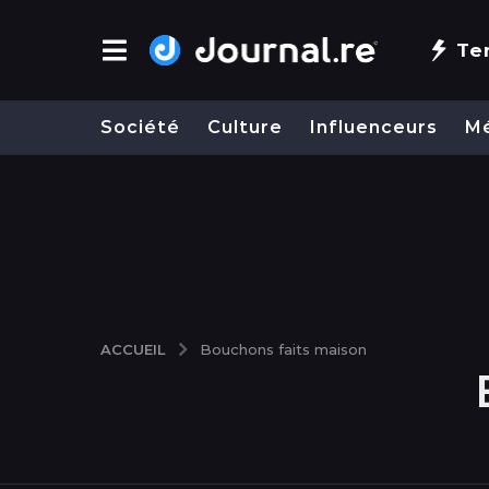
Te
Société
Culture
Influenceurs
M
ACCUEIL
Bouchons faits maison