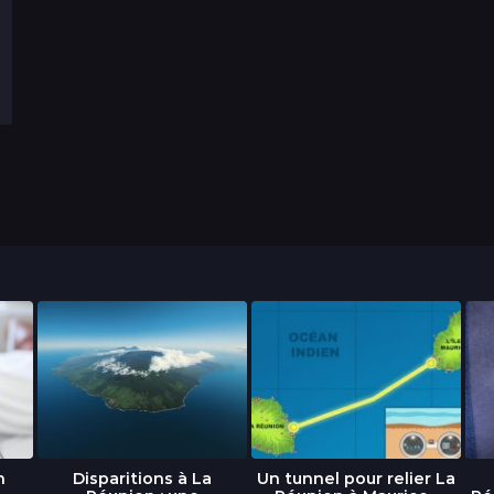
n
Disparitions à La
Un tunnel pour relier La