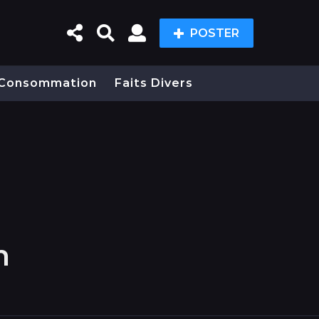
POSTER
Consommation
Faits Divers
n