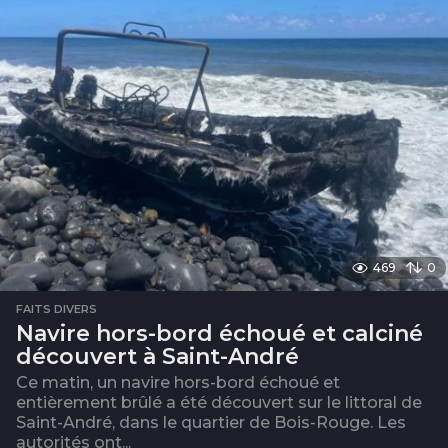
s
469
0
FAITS DIVERS
Navire hors-bord échoué et calciné
découvert à Saint-André
Ce matin, un navire hors-bord échoué et
entièrement brûlé a été découvert sur le littoral de
Saint-André, dans le quartier de Bois-Rouge. Les
autorités ont...