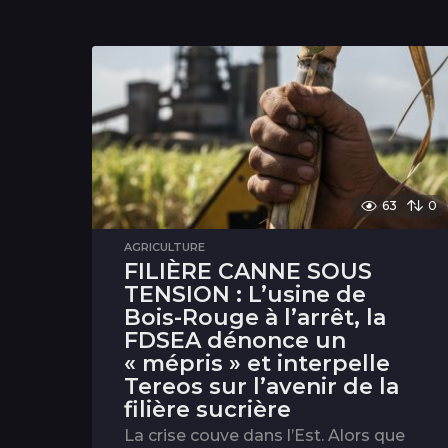
63
0
AGRICULTURE
FILIÈRE CANNE SOUS
TENSION : L’usine de
Bois-Rouge à l’arrêt, la
FDSEA dénonce un
« mépris » et interpelle
Tereos sur l’avenir de la
filière sucrière
La crise couve dans l’Est. Alors que