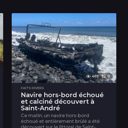
469
0
FAITS DIVERS
Navire hors-bord échoué
et calciné découvert à
Saint-André
Ce matin, un navire hors-bord
échoué et entièrement brûlé a été
découvert sur le littoral de Saint-