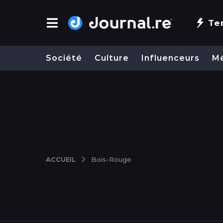
Te
Société
Culture
Influenceurs
M
ACCUEIL
Bois-Rouge