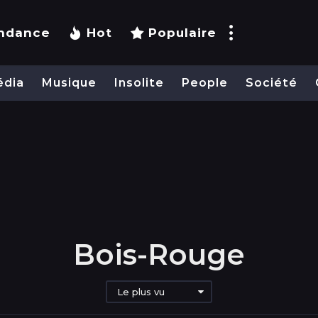
ndance
Hot
Populaire
édia
Musique
Insolite
People
Société
Bois-Rouge
Le plus vu