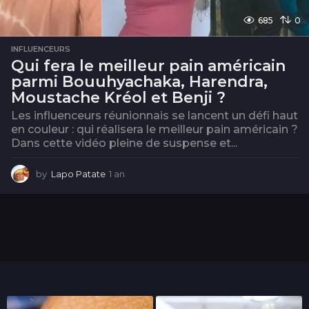
685
0
INFLUENCEURS
Qui fera le meilleur pain américain
parmi Bouuhyachaka, Harendra,
Moustache Kréol et Benji ?
Les influenceurs réunionnais se lancent un défi haut
en couleur : qui réalisera le meilleur pain américain ?
Dans cette vidéo pleine de suspense et...
by
Lapo Patate
1 an
1
a
n