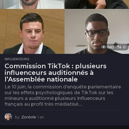
560
0
INFLUENCEURS
Commission TikTok : plusieurs
influenceurs auditionnés à
l’Assemblée nationale
Le 10 juin, la commission d’enquête parlementaire
sur les effets psychologiques de TikTok sur les
mineurs a auditionné plusieurs influenceurs
français au profil très médiatisé....
by
Zoréole
1 an
1
a
n