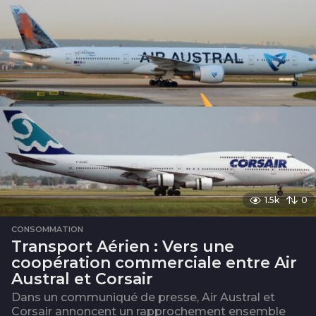
1.5k
0
CONSOMMATION
Transport Aérien : Vers une
coopération commerciale entre Air
Austral et Corsair
Dans un communiqué de presse, Air Austral et
Corsair annoncent un rapprochement ensemble