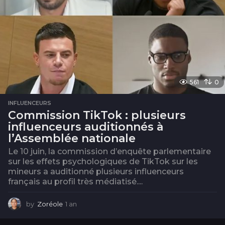
561
0
INFLUENCEURS
Commission TikTok : plusieurs
influenceurs auditionnés à
l’Assemblée nationale
Le 10 juin, la commission d’enquête parlementaire
sur les effets psychologiques de TikTok sur les
mineurs a auditionné plusieurs influenceurs
français au profil très médiatisé....
by
Zoréole
1 an
1
a
n