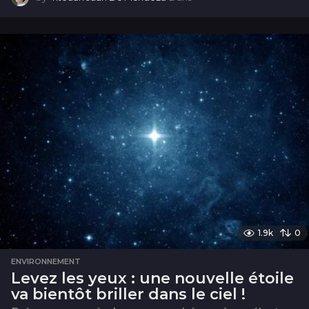
a
n
s
1.9k
0
ENVIRONNEMENT
Levez les yeux : une nouvelle étoile
va bientôt briller dans le ciel !