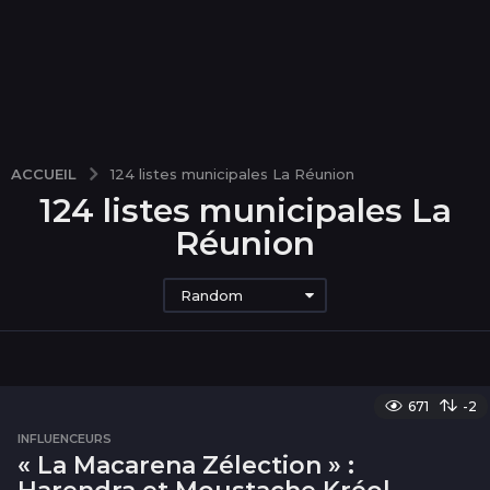
ACCUEIL
124 listes municipales La Réunion
124 listes municipales La
Réunion
Random
671
-2
INFLUENCEURS
« La Macarena Zélection » :