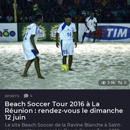
s
3.9k
0
4
SPORTS
Beach Soccer Tour 2016 à La
Réunion : rendez-vous le dimanche
12 juin
Le site Beach Soccer de la Ravine Blanche à Saint-