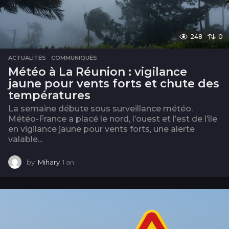
248
0
ACTUALITÉS
,
COMMUNIQUÉS
Météo à La Réunion : vigilance
jaune pour vents forts et chute des
températures
La semaine débute sous surveillance météo.
Météo-France a placé le nord, l’ouest et l’est de l’île
en vigilance jaune pour vents forts, une alerte
valable...
by
Mihary
1 an
1
a
n