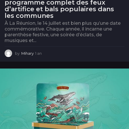
programme complet des feux
d’artifice et bals populaires dans
les communes
À La Réunion, le 14 juillet est bien plus qu’une date
commémorative. Chaque année, il incarne une
parenthèse festive, une soirée d’éclats, de
musiques et...
by
Mihary
1 an
1
a
n