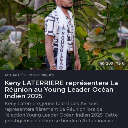
209
0
ACTUALITÉS
,
COMMUNIQUÉS
Keny LATERRIERE représentera La
Réunion au Young Leader Océan
Indien 2025
Keny Laterrière, jeune talent des Avirons,
représentera fièrement La Réunion lors de
l’élection Young Leader Océan Indien 2025. Cette
prestigieuse élection se tiendra à Antananarivo,...