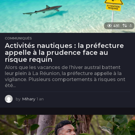
491
-1
COMMUNIQUÉS
Activités nautiques : la préfecture
appelle à la prudence face au
risque requin
Alors que les vacances de l’hiver austral battent
leur plein à La Réunion, la préfecture appelle à la
vigilance. Plusieurs comportements à risques ont
été...
by
Mihary
1 an
1
a
n