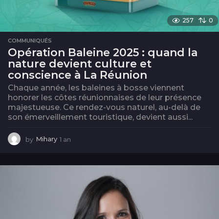
257
0
COMMUNIQUÉS
Opération Baleine 2025 : quand la
nature devient culture et
conscience à La Réunion
Chaque année, les baleines à bosse viennent
honorer les côtes réunionnaises de leur présence
majestueuse. Ce rendez-vous naturel, au-delà de
son émerveillement touristique, devient aussi...
by
Mihary
1 an
1
a
n