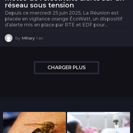
réseau sous tension
Depuis ce mercredi 25 juin 2025, La Réunion est
placée en vigilance orange ÉcoWatt, un dispositif
d’alerte mis en place par RTE et EDF pour...
by
Mihary
1 an
1
a
n
CHARGER PLUS