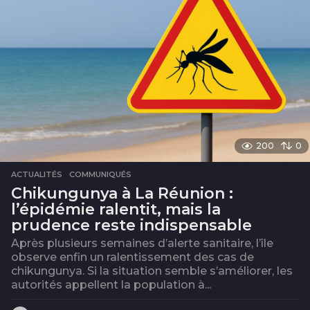
200
0
ACTUALITÉS
,
COMMUNIQUÉS
Chikungunya à La Réunion :
l’épidémie ralentit, mais la
prudence reste indispensable
Après plusieurs semaines d’alerte sanitaire, l’île
observe enfin un ralentissement des cas de
chikungunya. Si la situation semble s’améliorer, les
autorités appellent la population à...