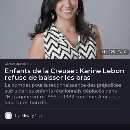
225
0
COMMUNIQUÉS
Enfants de la Creuse : Karine Lebon
refuse de baisser les bras
Le combat pour la reconnaissance des préjudices
subis par les enfants réunionnais déplacés dans
l’Hexagone entre 1963 et 1982 continue. Alors que
sa proposition de...
by
Mihary
1 an
1
a
n