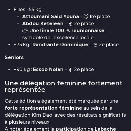
Filles –55 kg :
Attoumani Said Youna
– 🥇 1re place
Abdou Keteleen
– 🥈 2e place
👉 Une
finale 100 % réunionnaise
,
symbole de l’excellence locale.
+75 kg :
Randrante Dominique
– 🥈 2e place
Seniors
+90 kg :
Essob Nolan
– 🥈 2e place
Une délégation féminine fortement
représentée
Cette édition a également été marquée par une
forte représentation féminine
au sein de la
délégation Kim Dao, avec des résultats significatifs
à plusieurs niveaux.
À noter également la participation de
Labache