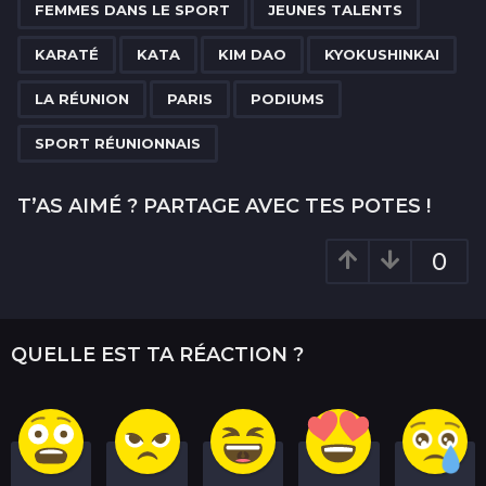
FEMMES DANS LE SPORT
JEUNES TALENTS
t
i
KARATÉ
KATA
KIM DAO
KYOKUSHINKAI
o
LA RÉUNION
PARIS
PODIUMS
n
SPORT RÉUNIONNAIS
T’AS AIMÉ ? PARTAGE AVEC TES POTES !
0
QUELLE EST TA RÉACTION ?