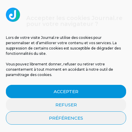
Journal.re
et partagez votre contenu avec nous !
Accepter les cookies Journal.re
pour votre navigateur ?
POSTER
Lors de votre visite Journal.re utilise des cookies pour
personnaliser et d’améliorer votre contenu et vos services. La
suppression de certains cookies est susceptible de dégrader des
fonctionnalités du site.
CHOIX DE LA RÉDACTION
Vous pouvez librement donner, refuser ou retirer votre
consentement à tout moment en accédant à notre outil de
paramétrage des cookies.
1
ACCEPTER
REFUSER
PRÉFÉRENCES