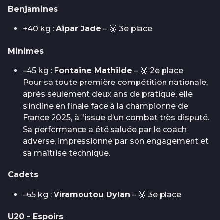
Benjamines
+40 kg :
Aipar Jade
– 🥉 3e place
Minimes
–45 kg :
Fontaine Mathilde
– 🥈 2e place
Pour sa toute première compétition nationale,
après seulement deux ans de pratique, elle
s’incline en finale face à la championne de
France 2025, à l’issue d’un combat très disputé.
Sa performance a été saluée par le coach
adverse, impressionné par son engagement et
sa maîtrise technique.
Cadets
–65 kg :
Viramoutou Dylan
– 🥉 3e place
U20 – Espoirs