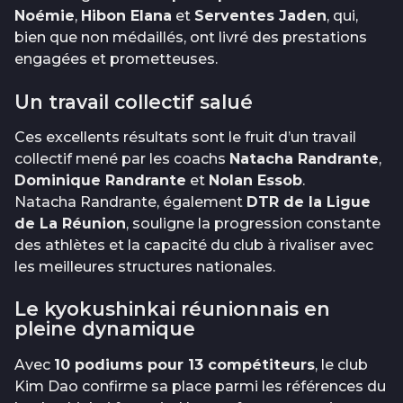
Noémie
,
Hibon Elana
et
Serventes Jaden
, qui,
bien que non médaillés, ont livré des prestations
engagées et prometteuses.
Un travail collectif salué
Ces excellents résultats sont le fruit d’un travail
collectif mené par les coachs
Natacha Randrante
,
Dominique Randrante
et
Nolan Essob
.
Natacha Randrante, également
DTR de la Ligue
de La Réunion
, souligne la progression constante
des athlètes et la capacité du club à rivaliser avec
les meilleures structures nationales.
Le kyokushinkai réunionnais en
pleine dynamique
Avec
10 podiums pour 13 compétiteurs
, le club
Kim Dao confirme sa place parmi les références du