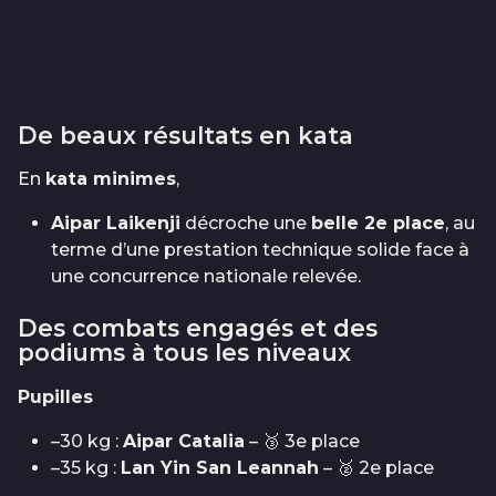
De beaux résultats en kata
En
kata minimes
,
Aipar Laikenji
décroche une
belle 2e place
, au
terme d’une prestation technique solide face à
une concurrence nationale relevée.
Des combats engagés et des
podiums à tous les niveaux
Pupilles
–30 kg :
Aipar Catalia
– 🥉 3e place
–35 kg :
Lan Yin San Leannah
– 🥈 2e place